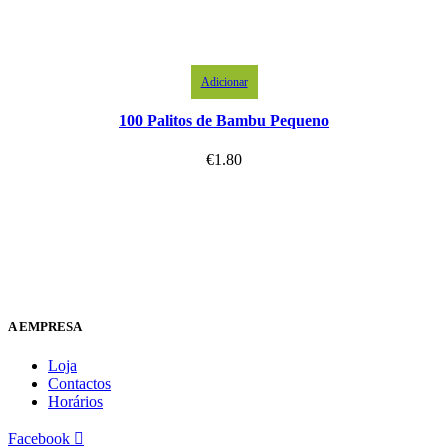
Adicionar
100 Palitos de Bambu Pequeno
€
1.80
A EMPRESA
Loja
Contactos
Horários
Facebook