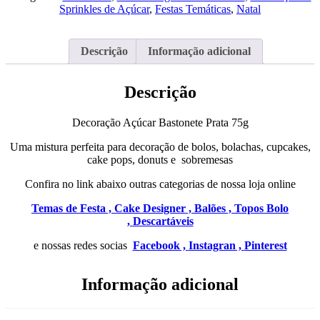
Prata
Sprinkles de Açúcar
,
Festas Temáticas
,
Natal
75g
Descrição
Informação adicional
Descrição
Decoração Açúcar Bastonete Prata 75g
Uma mistura perfeita para decoração de bolos, bolachas, cupcakes,
cake pops, donuts e sobremesas
Confira no link abaixo outras categorias de nossa loja online
Temas de Festa ,
Cake Designer ,
Balões ,
Topos Bolo
,
Descartáveis
e nossas redes socias
Facebook ,
Instagran ,
Pinterest
Informação adicional