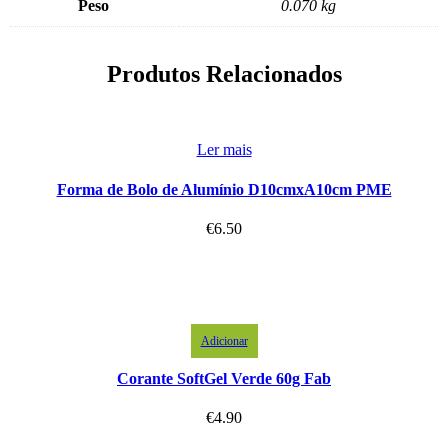
Peso
0.070 kg
Produtos Relacionados
Ler mais
Forma de Bolo de Alumínio D10cmxA10cm PME
€
6.50
Adicionar
Corante SoftGel Verde 60g Fab
€
4.90