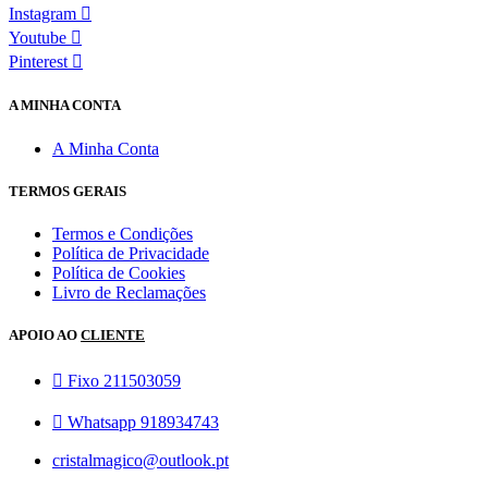
Instagram
Youtube
Pinterest
A MINHA CONTA
A Minha Conta
TERMOS GERAIS
Termos e Condições
Política de Privacidade
Política de Cookies
Livro de Reclamações
APOIO AO
CLIENTE
Fixo 211503059
Whatsapp 918934743
cristalmagico@outlook.pt