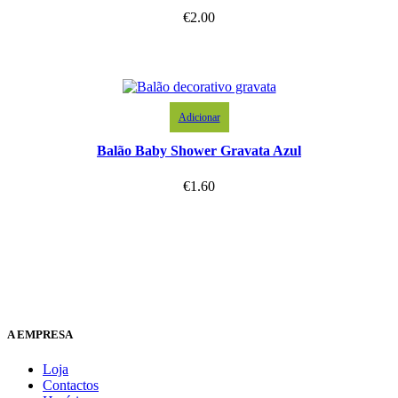
€
2.00
Adicionar
Balão Baby Shower Gravata Azul
€
1.60
A EMPRESA
Loja
Contactos