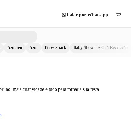
Falar por Whatsapp
n
Azucren
Azul
Baby Shark
Baby Shower e Chá Revelação
ilho, mais criatividade e tudo para tornar a sua festa
s