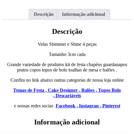
4
peças
Descrição
Informação adicional
Descrição
Velas Shimmer e Shine 4 peças
Tamanho 3cm cada
Grande variedade de produtos kit de festa chapéus guardanapos
pratos copos topos de bolo toalhas de mesa e balões .
Confira no link abaixo outras categorias de nossa loja online
Temas de Festa ,
Cake Designer ,
Balões ,
Topos Bolo
,
Descartáveis
e nossas redes socias
Facebook ,
Instagran ,
Pinterest
Informação adicional