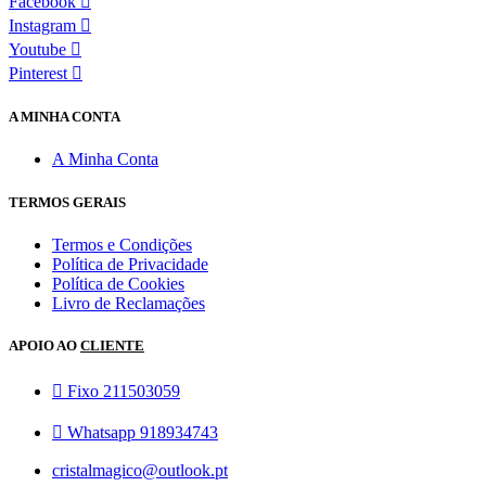
Facebook
Instagram
Youtube
Pinterest
A MINHA CONTA
A Minha Conta
TERMOS GERAIS
Termos e Condições
Política de Privacidade
Política de Cookies
Livro de Reclamações
APOIO AO
CLIENTE
Fixo 211503059
Whatsapp 918934743
cristalmagico@outlook.pt