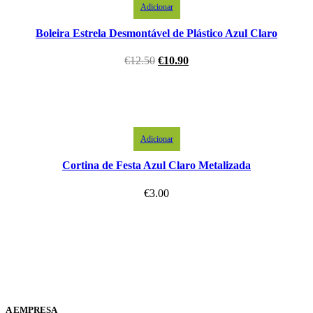
Adicionar
Boleira Estrela Desmontável de Plástico Azul Claro
€
12.50
€
10.90
Adicionar
Cortina de Festa Azul Claro Metalizada
€
3.00
A EMPRESA