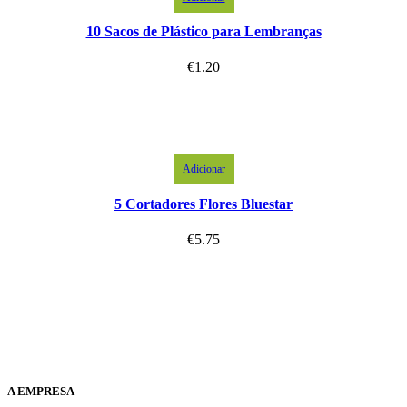
10 Sacos de Plástico para Lembranças
€
1.20
Adicionar
5 Cortadores Flores Bluestar
€
5.75
A EMPRESA