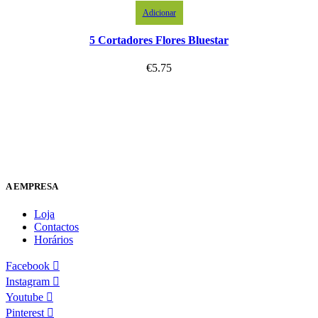
Adicionar
5 Cortadores Flores Bluestar
€
5.75
A EMPRESA
Loja
Contactos
Horários
Facebook
Instagram
Youtube
Pinterest