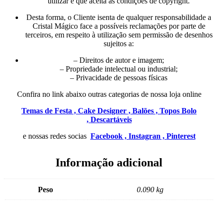
utilizar e que aceita as condições de copyright.
Desta forma, o Cliente isenta de qualquer responsabilidade a
Cristal Mágico face a possíveis reclamações por parte de
terceiros, em respeito à utilização sem permissão de desenhos
sujeitos a:
– Direitos de autor e imagem;
– Propriedade intelectual ou industrial;
– Privacidade de pessoas físicas
Confira no link abaixo outras categorias de nossa loja online
Temas de Festa ,
Cake Designer ,
Balões ,
Topos Bolo
,
Descartáveis
e nossas redes socias
Facebook ,
Instagran ,
Pinterest
Informação adicional
Peso
0.090 kg