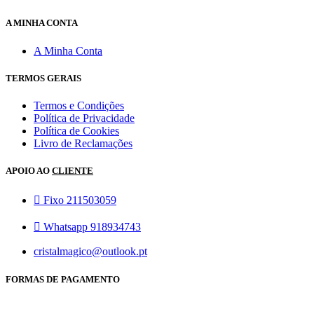
A MINHA CONTA
A Minha Conta
TERMOS GERAIS
Termos e Condições
Política de Privacidade
Política de Cookies
Livro de Reclamações
APOIO AO
CLIENTE
Fixo 211503059
Whatsapp 918934743
cristalmagico@outlook.pt
FORMAS DE PAGAMENTO