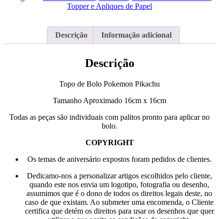
em
Topper e Apliques de Papel
Papel
Pikachu
Descrição
Informação adicional
Descrição
Topo de Bolo Pokemon Pikachu
Tamanho Aproximado 16cm x 16cm
Todas as peças são individuais com palitos pronto para aplicar no
bolo.
COPYRIGHT
Os temas de aniversário expostos foram pedidos de clientes.
Dedicamo-nos a personalizar artigos escolhidos pelo cliente,
quando este nos envia um logotipo, fotografia ou desenho,
assumimos que é o dono de todos os direitos legais deste, no
caso de que existam. Ao submeter uma encomenda, o Cliente
certifica que detém os direitos para usar os desenhos que quer