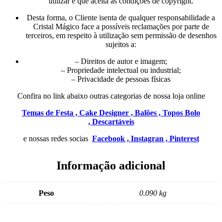
utilizar e que aceita as condições de copyright.
Desta forma, o Cliente isenta de qualquer responsabilidade a
Cristal Mágico face a possíveis reclamações por parte de
terceiros, em respeito à utilização sem permissão de desenhos
sujeitos a:
– Direitos de autor e imagem;
– Propriedade intelectual ou industrial;
– Privacidade de pessoas físicas
Confira no link abaixo outras categorias de nossa loja online
Temas de Festa ,
Cake Designer ,
Balões ,
Topos Bolo
,
Descartáveis
e nossas redes socias
Facebook ,
Instagran ,
Pinterest
Informação adicional
Peso
0.090 kg