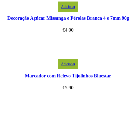
Adicionar
Decoração Açúcar Missanga e Pérolas Branca 4 e 7mm 90g
€
4.00
Adicionar
Marcador com Relevo Tijolinhos Bluestar
€
5.90