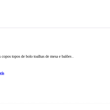
 copos topos de bolo toalhas de mesa e balões .
eis