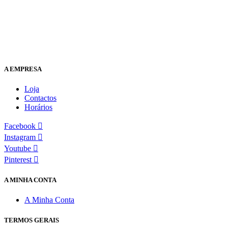
A EMPRESA
Loja
Contactos
Horários
Facebook
Instagram
Youtube
Pinterest
A MINHA CONTA
A Minha Conta
TERMOS GERAIS