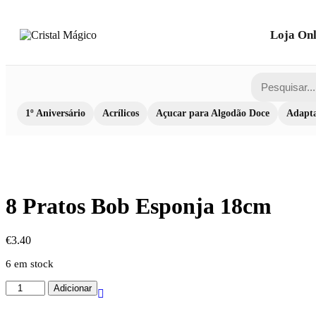
Loja Onl
1º Aniversário
Acrílicos
Açucar para Algodão Doce
Adapta
8 Pratos Bob Esponja 18cm
€
3.40
6 em stock
Quantidade
Adicionar
de
8