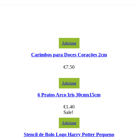
Adicionar
Carimbos para Doces Corações 2cm
€
7.50
Adicionar
6 Pratos Arco Iris 30cmx15cm
€
1.40
Sale!
Adicionar
Stencil de Bolo Logo Harry Potter Pequeno