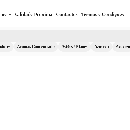
ine
Validade Próxima
Contactos
Termos e Condições
dores
Aromas Concentrado
Aviões / Planes
Azucren
Azucre