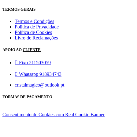
TERMOS GERAIS
Termos e Condições
Política de Privacidade
Política de Cookies
Livro de Reclamações
APOIO AO
CLIENTE
Fixo 211503059
Whatsapp 918934743
cristalmagico@outlook.pt
FORMAS DE PAGAMENTO
Consentimento de Cookies com Real Cookie Banner