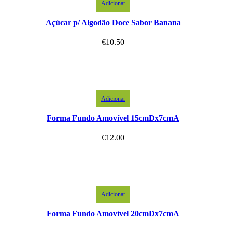
Adicionar
Açúcar p/ Algodão Doce Sabor Banana
€
10.50
Adicionar
Forma Fundo Amovível 15cmDx7cmA
€
12.00
Adicionar
Forma Fundo Amovível 20cmDx7cmA