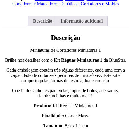
Miniaturas
Cortadores e Marcadores Temáticos
,
Cortadores e Moldes
1
Descrição
Informação adicional
Descrição
Miniaturas de Cortadores Miniaturas 1
Brilhe nos detalhes com o
Kit Réguas Miniaturas 1
da BlueStar.
Cada embalagem contém três réguas diferentes, cada uma com a
capacidade de cortar seis pecinhas de uma só vez. Este kit é
composto pelas formas de: estrela, lua e coração.
Crie lindos apliques para velas, topos de bolos, acessários,
lembrancinhas e muito mais!
Produto:
Kit Réguas Miniaturas 1
Finalidade:
Cortar Massa
Tamanho:
8,6 x 1,1 cm