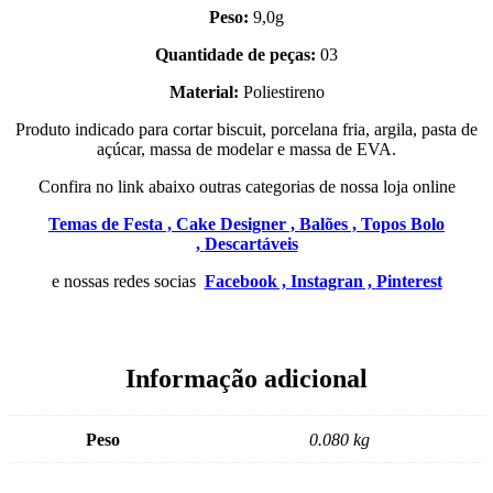
Peso:
9,0g
Quantidade de peças:
03
Material:
Poliestireno
Produto indicado para cortar biscuit, porcelana fria, argila, pasta de
açúcar, massa de modelar e massa de EVA.
Confira no link abaixo outras categorias de nossa loja online
Temas de Festa ,
Cake Designer ,
Balões ,
Topos Bolo
,
Descartáveis
e nossas redes socias
Facebook ,
Instagran ,
Pinterest
Informação adicional
Peso
0.080 kg