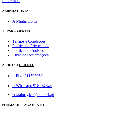
Pinterest
A MINHA CONTA
A Minha Conta
TERMOS GERAIS
Termos e Condições
Política de Privacidade
Política de Cookies
Livro de Reclamações
APOIO AO
CLIENTE
Fixo 211503059
Whatsapp 918934743
cristalmagico@outlook.pt
FORMAS DE PAGAMENTO