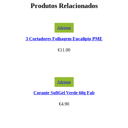
Produtos Relacionados
Adicionar
3 Cortadores Folhagem Eucalipto PME
€
11.00
Adicionar
Corante SoftGel Verde 60g Fab
€
4.90