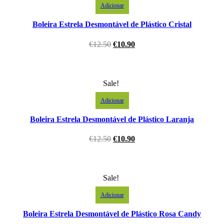
Adicionar
Boleira Estrela Desmontável de Plástico Cristal
€
12.50
€
10.90
Sale!
Adicionar
Boleira Estrela Desmontável de Plástico Laranja
€
12.50
€
10.90
Sale!
Adicionar
Boleira Estrela Desmontável de Plástico Rosa Candy