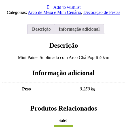
Mini
Painel
Add to wishlist
Sublimado
Categorias:
Arco de Mesa e Mini Cenário
,
Decoração de Festas
com
Arco
Pop
Descrição
Informação adicional
It
40cm
Descrição
Mini Painel Sublimado com Arco Chá Pop It 40cm
Informação adicional
Peso
0.250 kg
Produtos Relacionados
Sale!