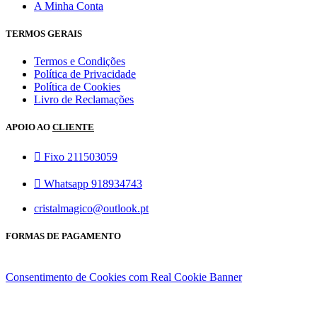
A Minha Conta
TERMOS GERAIS
Termos e Condições
Política de Privacidade
Política de Cookies
Livro de Reclamações
APOIO AO
CLIENTE
Fixo 211503059
Whatsapp 918934743
cristalmagico@outlook.pt
FORMAS DE PAGAMENTO
Consentimento de Cookies com Real Cookie Banner