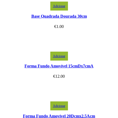
Adicionar
Base Quadrada Dourada 30cm
€
1.00
Adicionar
Forma Fundo Amovível 15cmDx7cmA
€
12.00
Adicionar
Forma Fundo Amovível 20Dcmx2.5Acm