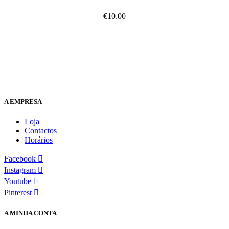
€
10.00
A EMPRESA
Loja
Contactos
Horários
Facebook
Instagram
Youtube
Pinterest
A MINHA CONTA