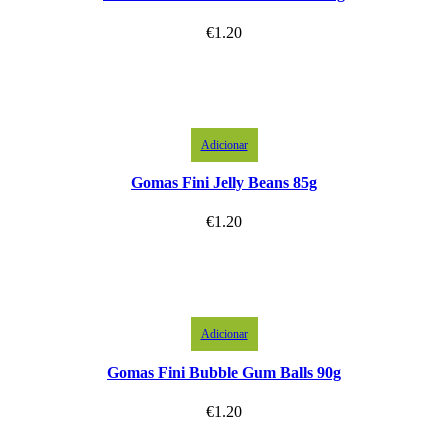
€
1.20
Adicionar
Gomas Fini Jelly Beans 85g
€
1.20
Adicionar
Gomas Fini Bubble Gum Balls 90g
€
1.20