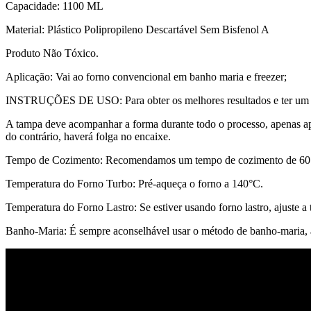
Capacidade: 1100 ML
Material: Plástico Polipropileno Descartável Sem Bisfenol A
Produto Não Tóxico.
Aplicação: Vai ao forno convencional em banho maria e freezer;
INSTRUÇÕES DE USO: Para obter os melhores resultados e ter um pudi
A tampa deve acompanhar a forma durante todo o processo, apenas ap
do contrário, haverá folga no encaixe.
Tempo de Cozimento: Recomendamos um tempo de cozimento de 60 a 
Temperatura do Forno Turbo: Pré-aqueça o forno a 140°C.
Temperatura do Forno Lastro: Se estiver usando forno lastro, ajuste a
Banho-Maria: É sempre aconselhável usar o método de banho-maria, ad