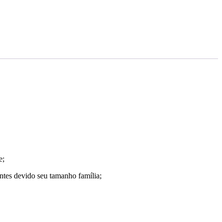
e;
tes devido seu tamanho família;