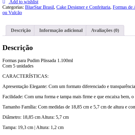
Add to wishlist
Pudim
Categorias:
BlueStar Brasil
,
Cake Designer e Confeitaria
,
Formas de 
Plissada
ou Vulcão
1.100ml
Descrição
Informação adicional
Avaliações (0)
Descrição
Formas para Pudim Plissada 1.100ml
Com 5 unidades
CARACTERÍSTICAS:
Apresentação Elegante: Com um formato diferenciado e transparência 
Facilidade: Com uma forma e tampa mais firme e que encaixa bem, o tr
Tamanho Família: Com medidas de 18,85 cm e 5,7 cm de altura e com 
Diâmetro: 18,85 cm Altura: 5,7 cm
Tampa: 19,3 cm | Altura: 1,2 cm