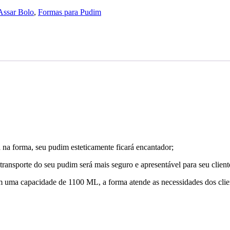
Assar Bolo
,
Formas para Pudim
na forma, seu pudim esteticamente ficará encantador;
ansporte do seu pudim será mais seguro e apresentável para seu client
uma capacidade de 1100 ML, a forma atende as necessidades dos clien