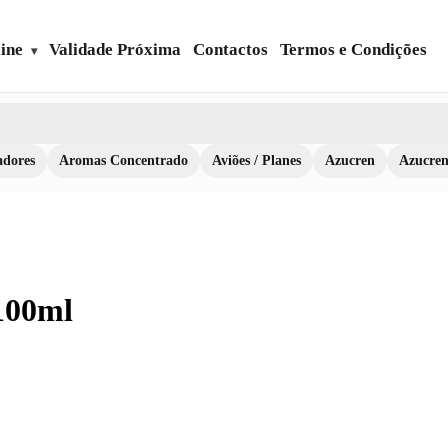
ine
Validade Próxima
Contactos
Termos e Condições
dores
Aromas Concentrado
Aviões / Planes
Azucren
Azucre
100ml