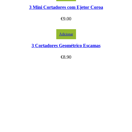
3 Mini Cortadores com Ejetor Coroa
€
9.00
Adicionar
3 Cortadores Geométrico Escamas
€
8.90