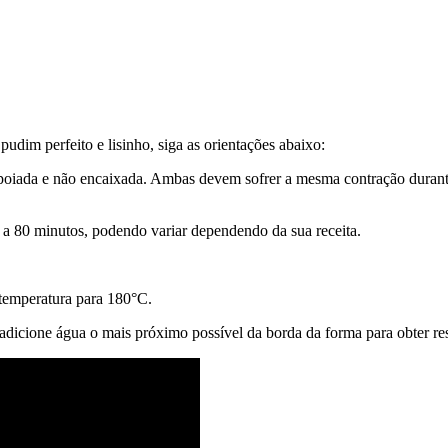
m perfeito e lisinho, siga as orientações abaixo:
oiada e não encaixada. Ambas devem sofrer a mesma contração durante 
80 minutos, podendo variar dependendo da sua receita.
 temperatura para 180°C.
icione água o mais próximo possível da borda da forma para obter res