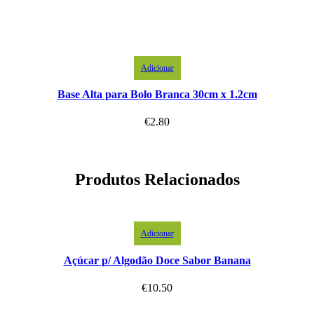
Adicionar
Base Alta para Bolo Branca 30cm x 1.2cm
€
2.80
Produtos Relacionados
Adicionar
Açúcar p/ Algodão Doce Sabor Banana
€
10.50