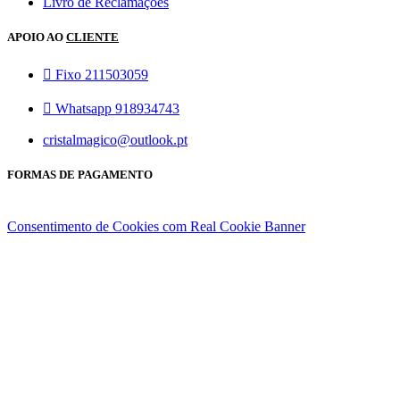
Livro de Reclamações
APOIO AO
CLIENTE
Fixo 211503059
Whatsapp 918934743
cristalmagico@outlook.pt
FORMAS DE PAGAMENTO
Consentimento de Cookies com Real Cookie Banner