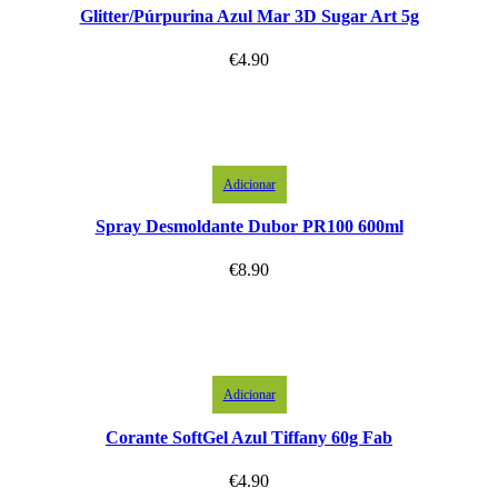
Glitter/Púrpurina Azul Mar 3D Sugar Art 5g
€
4.90
Adicionar
Spray Desmoldante Dubor PR100 600ml
€
8.90
Adicionar
Corante SoftGel Azul Tiffany 60g Fab
€
4.90