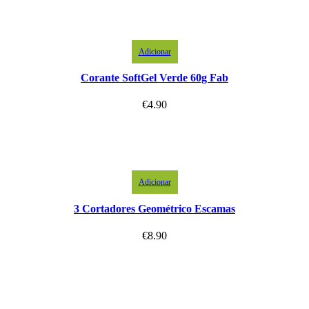
Adicionar
Corante SoftGel Verde 60g Fab
€
4.90
Adicionar
3 Cortadores Geométrico Escamas
€
8.90