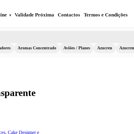
ine
Validade Próxima
Contactos
Termos e Condições
dores
Aromas Concentrado
Aviões / Planes
Azucren
Azucre
sparente
ces
,
Cake Designer e