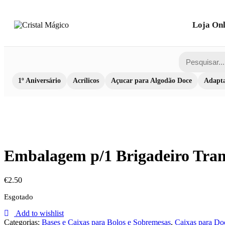
Loja Onl
1º Aniversário
Acrílicos
Açucar para Algodão Doce
Adapta
Embalagem p/1 Brigadeiro Tran
€
2.50
Esgotado
Add to wishlist
Categorias:
Bases e Caixas para Bolos e Sobremesas
,
Caixas para Do