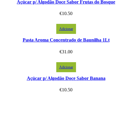
Açúcar p/ Algodão Doce Sabor Frutas do Bosque
€
10.50
Adicionar
Pasta Aroma Concentrado de Baunilha 1Lt
€
31.00
Adicionar
Açúcar p/ Algodão Doce Sabor Banana
€
10.50