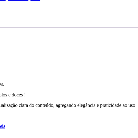
es.
los e doces !
ualização clara do conteúdo, agregando elegância e praticidade ao uso
eis