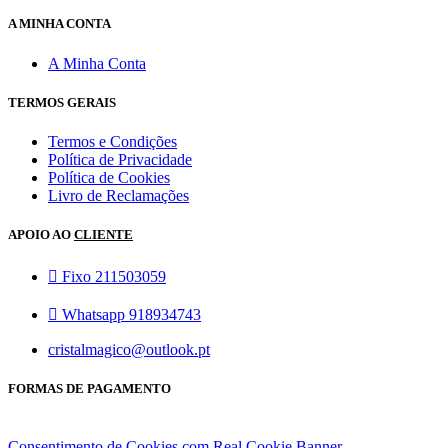
A MINHA CONTA
A Minha Conta
TERMOS GERAIS
Termos e Condições
Política de Privacidade
Política de Cookies
Livro de Reclamações
APOIO AO
CLIENTE
Fixo 211503059
Whatsapp 918934743
cristalmagico@outlook.pt
FORMAS DE PAGAMENTO
Consentimento de Cookies com Real Cookie Banner