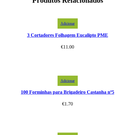
Produtos Relacionados
Adicionar
3 Cortadores Folhagem Eucalipto PME
€
11.00
Adicionar
100 Forminhas para Brigadeiro Castanha nº5
€
1.70