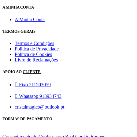
A MINHA CONTA
A Minha Conta
TERMOS GERAIS
Termos e Condições
Política de Privacidade
Política de Cookies
Livro de Reclamações
APOIO AO
CLIENTE
Fixo 211503059
Whatsapp 918934743
cristalmagico@outlook.pt
FORMAS DE PAGAMENTO
Consentimento de Cookies com Real Cookie Banner