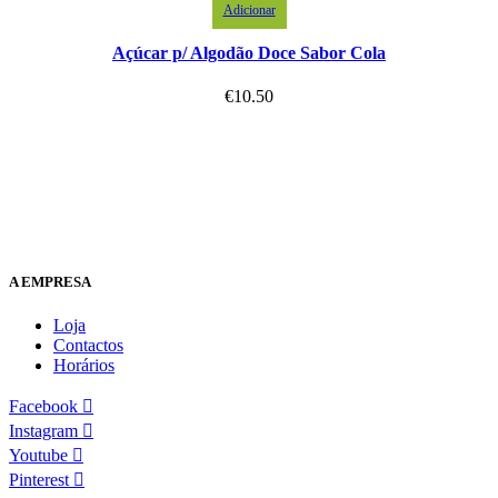
Adicionar
Açúcar p/ Algodão Doce Sabor Cola
€
10.50
A EMPRESA
Loja
Contactos
Horários
Facebook
Instagram
Youtube
Pinterest