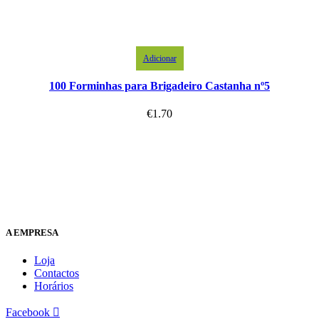
Adicionar
100 Forminhas para Brigadeiro Castanha nº5
€
1.70
A EMPRESA
Loja
Contactos
Horários
Facebook