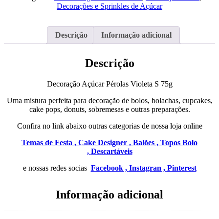
Violeta
Decorações e Sprinkles de Açúcar
S
75g
Descrição
Informação adicional
Descrição
Decoração Açúcar Pérolas Violeta S 75g
Uma mistura perfeita para decoração de bolos, bolachas, cupcakes,
cake pops, donuts, sobremesas e outras preparações.
Confira no link abaixo outras categorias de nossa loja online
Temas de Festa ,
Cake Designer ,
Balões ,
Topos Bolo
,
Descartáveis
e nossas redes socias
Facebook ,
Instagran ,
Pinterest
Informação adicional