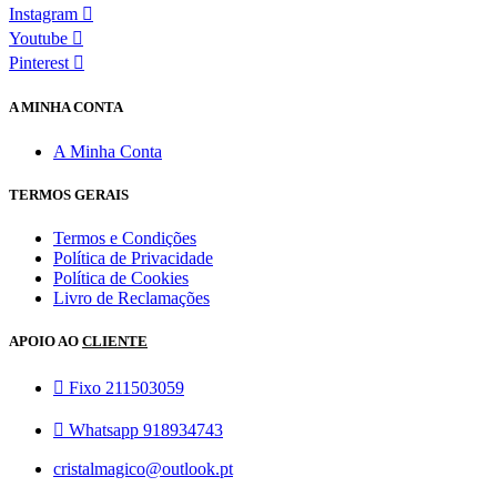
Instagram
Youtube
Pinterest
A MINHA CONTA
A Minha Conta
TERMOS GERAIS
Termos e Condições
Política de Privacidade
Política de Cookies
Livro de Reclamações
APOIO AO
CLIENTE
Fixo 211503059
Whatsapp 918934743
cristalmagico@outlook.pt