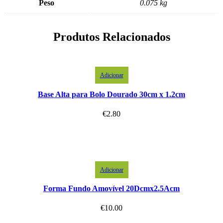
Peso
0.075 kg
Produtos Relacionados
Adicionar
Base Alta para Bolo Dourado 30cm x 1.2cm
€
2.80
Adicionar
Forma Fundo Amovível 20Dcmx2.5Acm
€
10.00