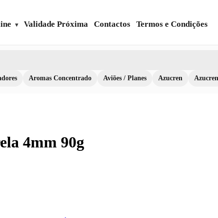
ine
Validade Próxima
Contactos
Termos e Condições
dores
Aromas Concentrado
Aviões / Planes
Azucren
Azucre
rela 4mm 90g