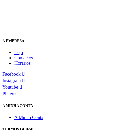
A EMPRESA
Loja
Contactos
Horários
Facebook
Instagram
Youtube
Pinterest
A MINHA CONTA
A Minha Conta
TERMOS GERAIS