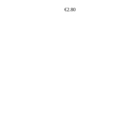
€
2.80