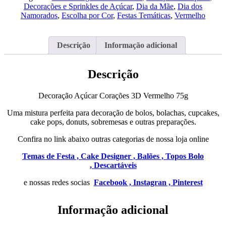
3D
Decorações e Sprinkles de Açúcar
,
Dia da Mãe
,
Dia dos
Vermelho
Namorados
,
Escolha por Cor
,
Festas Temáticas
,
Vermelho
Descrição
Informação adicional
Descrição
Decoração Açúcar Corações 3D Vermelho 75g
Uma mistura perfeita para decoração de bolos, bolachas, cupcakes,
cake pops, donuts, sobremesas e outras preparações.
Confira no link abaixo outras categorias de nossa loja online
Temas de Festa ,
Cake Designer ,
Balões ,
Topos Bolo
,
Descartáveis
e nossas redes socias
Facebook ,
Instagran ,
Pinterest
Informação adicional