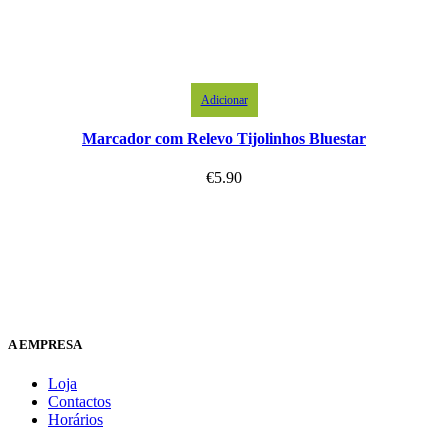
Adicionar
Marcador com Relevo Tijolinhos Bluestar
€
5.90
A EMPRESA
Loja
Contactos
Horários