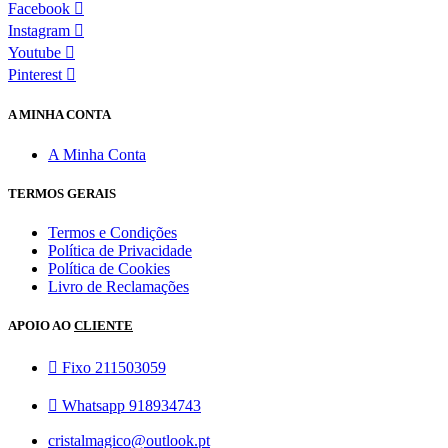
Facebook
Instagram
Youtube
Pinterest
A MINHA CONTA
A Minha Conta
TERMOS GERAIS
Termos e Condições
Política de Privacidade
Política de Cookies
Livro de Reclamações
APOIO AO
CLIENTE
Fixo 211503059
Whatsapp 918934743
cristalmagico@outlook.pt