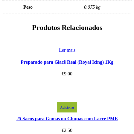
Peso
0.075 kg
Produtos Relacionados
Ler mais
Preparado para Glacê Real (Royal Icing) 1Kg
€
9.00
Adicionar
25 Sacos para Gomas ou Chupas com Lacre PME
€
2.50