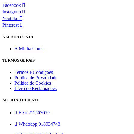
Facebook
Instagram
Youtube
Pinterest
A MINHA CONTA
A Minha Conta
TERMOS GERAIS
Termos e Condições
Política de Privacidade
Política de Cookies
Livro de Reclamações
APOIO AO
CLIENTE
Fixo 211503059
Whatsapp 918934743