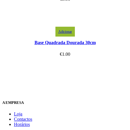
Adicionar
Base Quadrada Dourada 30cm
€
1.00
A EMPRESA
Loja
Contactos
Horários