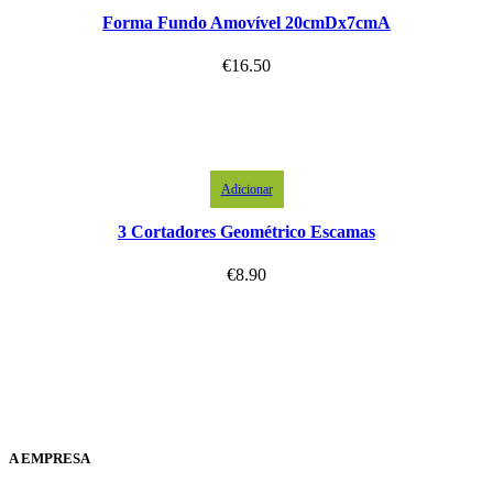
Forma Fundo Amovível 20cmDx7cmA
€
16.50
Adicionar
3 Cortadores Geométrico Escamas
€
8.90
A EMPRESA