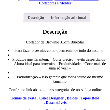
3.5cm
Cortadores e Moldes
BlueStar
Descrição
Informação adicional
Descrição
Cortador de Brownie 3.5cm BlueStar
Para fazer brownies como quem entende tudo do assunto!
Produtos que garantem: – Corte preciso – evita desperdícios –
Altura ideal para brownies – Produtividade – Corte mais de
uma só vez! –
Padronização – Isso garante que todos sairão do mesmo
tamanho
Confira no link abaixo outras categorias de nossa loja online
Temas de Festa ,
Cake Designer ,
Balões ,
Topos Bolo
,
Descartáveis