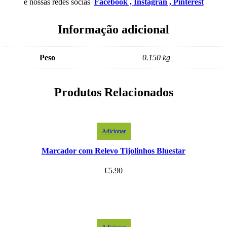
e nossas redes socias
Facebook ,
Instagran ,
Pinterest
Informação adicional
Peso
0.150 kg
Produtos Relacionados
Adicionar
Marcador com Relevo Tijolinhos Bluestar
€
5.90