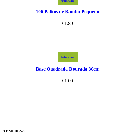
Adicionar
100 Palitos de Bambu Pequeno
€
1.80
Adicionar
Base Quadrada Dourada 30cm
€
1.00
A EMPRESA