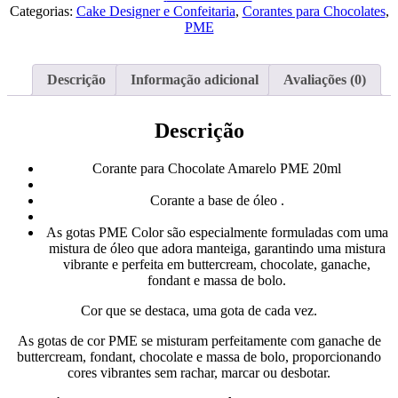
Chocolate
Categorias:
Cake Designer e Confeitaria
,
Corantes para Chocolates
,
Amarelo
PME
PME
20ml
Descrição
Informação adicional
Avaliações (0)
Descrição
Corante para Chocolate Amarelo PME 20ml
Corante a base de óleo .
As gotas PME Color são especialmente formuladas com uma
mistura de óleo que adora manteiga, garantindo uma mistura
vibrante e perfeita em buttercream, chocolate, ganache,
fondant e massa de bolo.
Cor que se destaca, uma gota de cada vez.
As gotas de cor PME se misturam perfeitamente com ganache de
buttercream, fondant, chocolate e massa de bolo, proporcionando
cores vibrantes sem rachar, marcar ou desbotar.