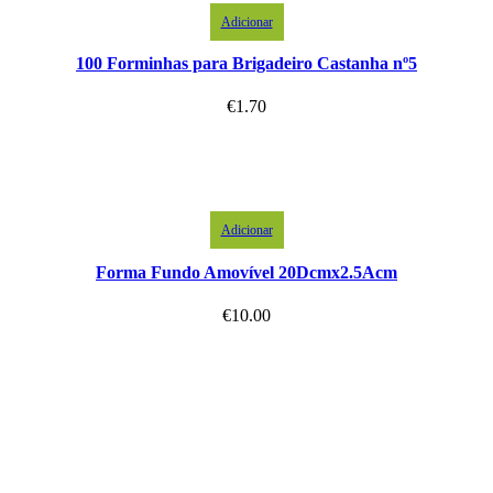
Adicionar
100 Forminhas para Brigadeiro Castanha nº5
€
1.70
Adicionar
Forma Fundo Amovível 20Dcmx2.5Acm
€
10.00