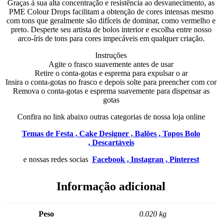
Graças à sua alta concentração e resistência ao desvanecimento, as
PME Colour Drops facilitam a obtenção de cores intensas mesmo
com tons que geralmente são difíceis de dominar, como vermelho e
preto. Desperte seu artista de bolos interior e escolha entre nosso
arco-íris de tons para cores impecáveis em qualquer criação.
Instruções
Agite o frasco suavemente antes de usar
Retire o conta-gotas e esprema para expulsar o ar
Insira o conta-gotas no frasco e depois solte para preencher com cor
Remova o conta-gotas e esprema suavemente para dispensar as
gotas
Confira no link abaixo outras categorias de nossa loja online
Temas de Festa ,
Cake Designer ,
Balões ,
Topos Bolo
,
Descartáveis
e nossas redes socias
Facebook ,
Instagran ,
Pinterest
Informação adicional
Peso
0.020 kg