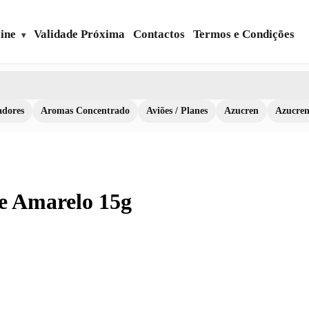
ine
Validade Próxima
Contactos
Termos e Condições
dores
Aromas Concentrado
Aviões / Planes
Azucren
Azucre
te Amarelo 15g