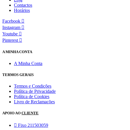
Contactos
Horários
Facebook
Instagram
Youtube
Pinterest
A MINHA CONTA
A Minha Conta
TERMOS GERAIS
Termos e Condições
Política de Privacidade
Política de Cookies
Livro de Reclamações
APOIO AO
CLIENTE
Fixo 211503059