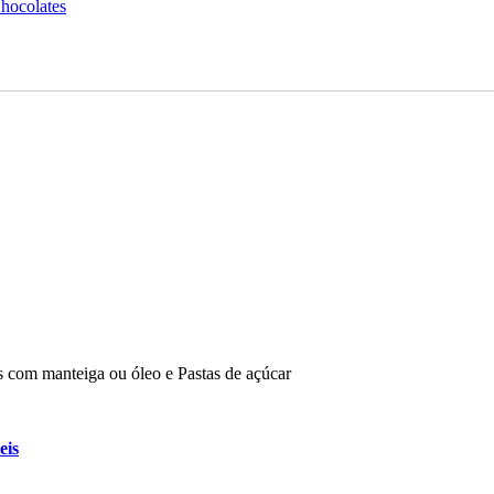
hocolates
s com manteiga ou óleo e Pastas de açúcar
eis