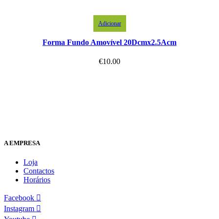
Adicionar
Forma Fundo Amovível 20Dcmx2.5Acm
€
10.00
A EMPRESA
Loja
Contactos
Horários
Facebook
Instagram