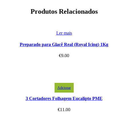
Produtos Relacionados
Ler mais
Preparado para Glacê Real (Royal Icing) 1Kg
€
9.00
Adicionar
3 Cortadores Folhagem Eucalipto PME
€
11.00