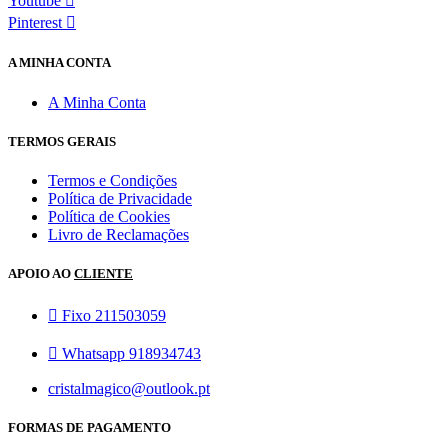
Youtube
Pinterest
A MINHA CONTA
A Minha Conta
TERMOS GERAIS
Termos e Condições
Política de Privacidade
Política de Cookies
Livro de Reclamações
APOIO AO
CLIENTE
Fixo 211503059
Whatsapp 918934743
cristalmagico@outlook.pt
FORMAS DE PAGAMENTO