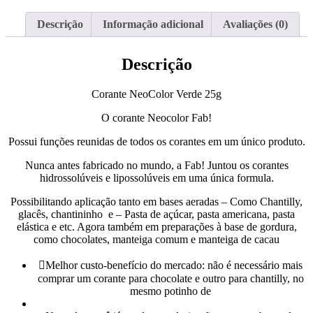
Descrição
Informação adicional
Avaliações (0)
Descrição
Corante NeoColor Verde 25g
O corante Neocolor Fab!
Possui funções reunidas de todos os corantes em um único produto.
Nunca antes fabricado no mundo, a Fab! Juntou os corantes
hidrossolúveis e lipossolúveis em uma única formula.
Possibilitando aplicação tanto em bases aeradas – Como Chantilly,
glacês, chantininho e – Pasta de açúcar, pasta americana, pasta
elástica e etc. Agora também em preparações à base de gordura,
como chocolates, manteiga comum e manteiga de cacau
Melhor custo-benefício do mercado: não é necessário mais
comprar um corante para chocolate e outro para chantilly, no
mesmo potinho de