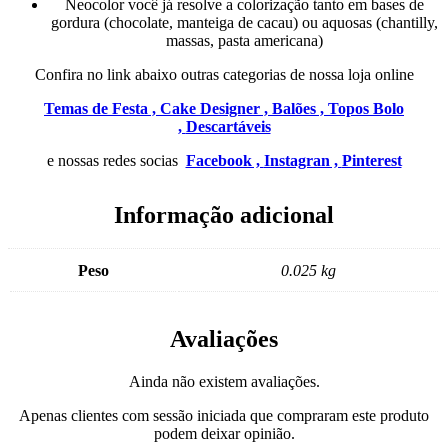
Neocolor você já resolve a colorização tanto em bases de
gordura (chocolate, manteiga de cacau) ou aquosas (chantilly,
massas, pasta americana)
Confira no link abaixo outras categorias de nossa loja online
Temas de Festa ,
Cake Designer ,
Balões ,
Topos Bolo
,
Descartáveis
e nossas redes socias
Facebook ,
Instagran ,
Pinterest
Informação adicional
Peso
0.025 kg
Avaliações
Ainda não existem avaliações.
Apenas clientes com sessão iniciada que compraram este produto
podem deixar opinião.