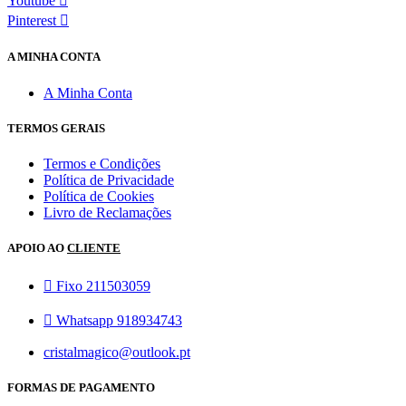
Youtube
Pinterest
A MINHA CONTA
A Minha Conta
TERMOS GERAIS
Termos e Condições
Política de Privacidade
Política de Cookies
Livro de Reclamações
APOIO AO
CLIENTE
Fixo 211503059
Whatsapp 918934743
cristalmagico@outlook.pt
FORMAS DE PAGAMENTO