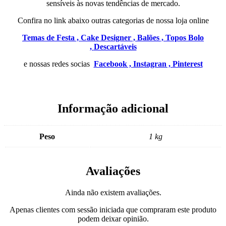
sensíveis às novas tendências de mercado.
Confira no link abaixo outras categorias de nossa loja online
Temas de Festa ,
Cake Designer ,
Balões ,
Topos Bolo
,
Descartáveis
e nossas redes socias
Facebook ,
Instagran ,
Pinterest
Informação adicional
Peso
1 kg
Avaliações
Ainda não existem avaliações.
Apenas clientes com sessão iniciada que compraram este produto
podem deixar opinião.