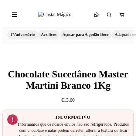
1º Aniversário
Acrílicos
Açucar para Algodão Doce
Adaptadore
Chocolate Sucedâneo Master
Martini Branco 1Kg
€
13.00
INFORMATIVO
!
Informamos que os nossos envios não são refrigerados. Produtos
com chocolate e natas podem derreter, alterar a textura ou ficar