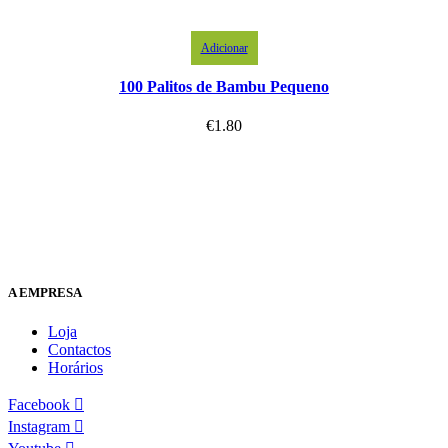
Adicionar
100 Palitos de Bambu Pequeno
€
1.80
A EMPRESA
Loja
Contactos
Horários
Facebook
Instagram