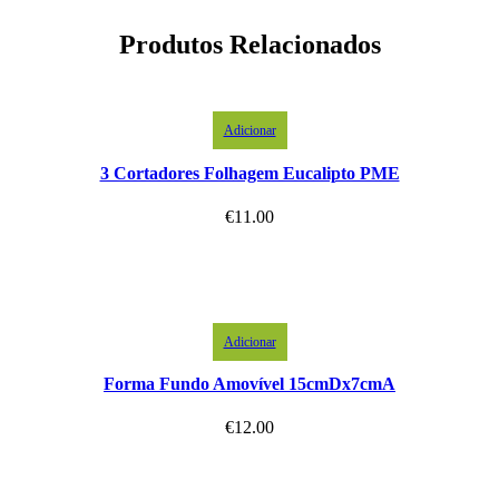
Produtos Relacionados
Adicionar
3 Cortadores Folhagem Eucalipto PME
€
11.00
Adicionar
Forma Fundo Amovível 15cmDx7cmA
€
12.00