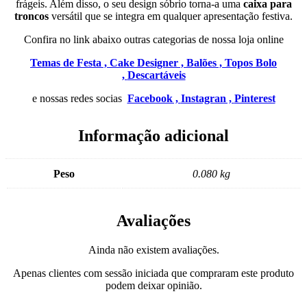
frágeis. Além disso, o seu design sóbrio torna-a uma
caixa para
troncos
versátil que se integra em qualquer apresentação festiva.
Confira no link abaixo outras categorias de nossa loja online
Temas de Festa ,
Cake Designer ,
Balões ,
Topos Bolo
,
Descartáveis
e nossas redes socias
Facebook ,
Instagran ,
Pinterest
Informação adicional
Peso
0.080 kg
Avaliações
Ainda não existem avaliações.
Apenas clientes com sessão iniciada que compraram este produto
podem deixar opinião.