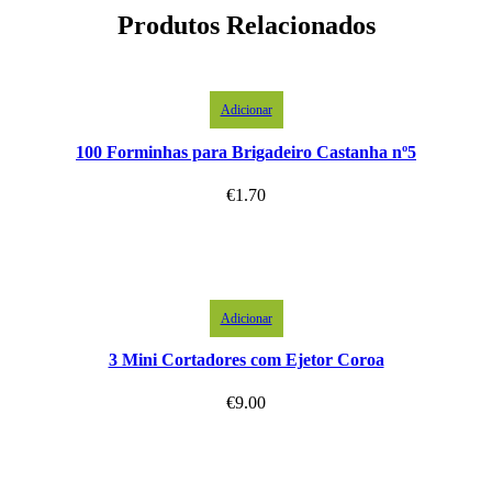
Produtos Relacionados
Adicionar
100 Forminhas para Brigadeiro Castanha nº5
€
1.70
Adicionar
3 Mini Cortadores com Ejetor Coroa
€
9.00