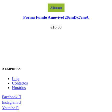
Adicionar
Forma Fundo Amovível 20cmDx7cmA
€
16.50
A EMPRESA
Loja
Contactos
Horários
Facebook
Instagram
Youtube