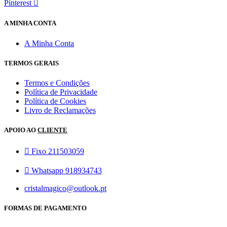
Pinterest
A MINHA CONTA
A Minha Conta
TERMOS GERAIS
Termos e Condições
Política de Privacidade
Política de Cookies
Livro de Reclamações
APOIO AO
CLIENTE
Fixo 211503059
Whatsapp 918934743
cristalmagico@outlook.pt
FORMAS DE PAGAMENTO