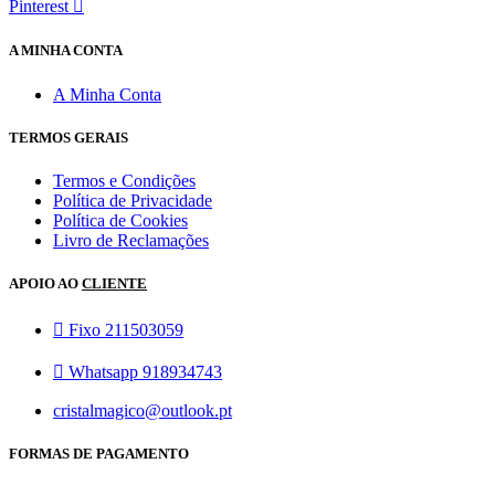
Pinterest
A MINHA CONTA
A Minha Conta
TERMOS GERAIS
Termos e Condições
Política de Privacidade
Política de Cookies
Livro de Reclamações
APOIO AO
CLIENTE
Fixo 211503059
Whatsapp 918934743
cristalmagico@outlook.pt
FORMAS DE PAGAMENTO