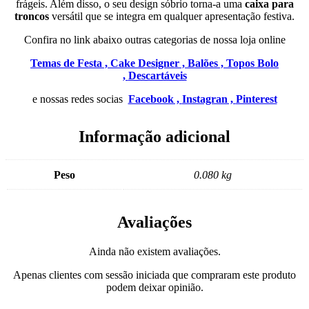
frágeis. Além disso, o seu design sóbrio torna-a uma
caixa para
troncos
versátil que se integra em qualquer apresentação festiva.
Confira no link abaixo outras categorias de nossa loja online
Temas de Festa ,
Cake Designer ,
Balões ,
Topos Bolo
,
Descartáveis
e nossas redes socias
Facebook ,
Instagran ,
Pinterest
Informação adicional
Peso
0.080 kg
Avaliações
Ainda não existem avaliações.
Apenas clientes com sessão iniciada que compraram este produto
podem deixar opinião.