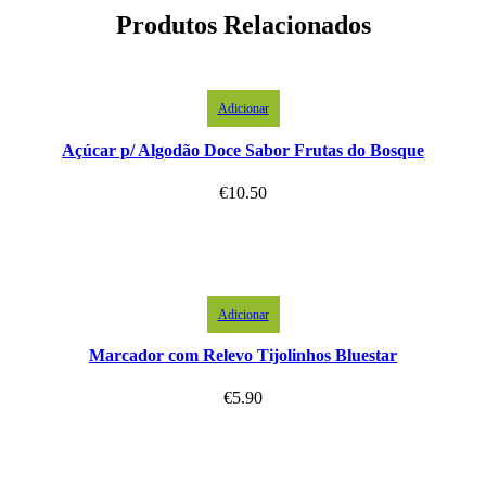
Produtos Relacionados
Adicionar
Açúcar p/ Algodão Doce Sabor Frutas do Bosque
€
10.50
Adicionar
Marcador com Relevo Tijolinhos Bluestar
€
5.90