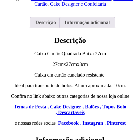
Baixa
Cartão
,
Cake Designer e Confeitaria
27cm
Descrição
Informação adicional
Descrição
Caixa Cartão Quadrada Baixa 27cm
27cmx27cmx8cm
Caixa em cartão canelado resistente.
Ideal para transporte de bolos. Altura aproximada: 10cm.
Confira no link abaixo outras categorias de nossa loja online
Temas de Festa ,
Cake Designer ,
Balões ,
Topos Bolo
,
Descartáveis
e nossas redes socias
Facebook ,
Instagran ,
Pinterest
Informação adicional