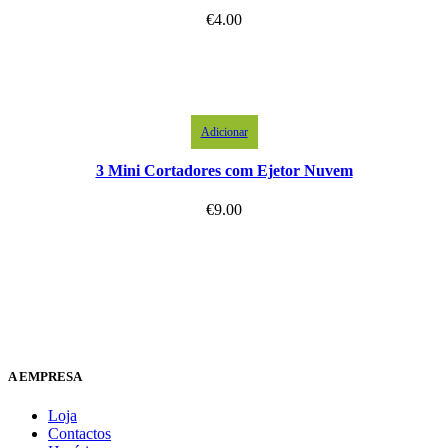
€
4.00
Adicionar
3 Mini Cortadores com Ejetor Nuvem
€
9.00
A EMPRESA
Loja
Contactos