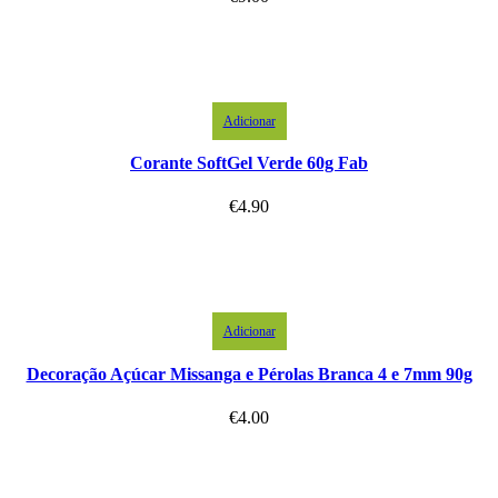
Adicionar
Corante SoftGel Verde 60g Fab
€
4.90
Adicionar
Decoração Açúcar Missanga e Pérolas Branca 4 e 7mm 90g
€
4.00