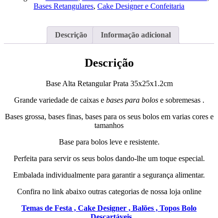
Prata
Bases Retangulares
,
Cake Designer e Confeitaria
35cm
x
25cm
Descrição
Informação adicional
x
1.2cm
Descrição
Base Alta Retangular Prata 35x25x1.2cm
Grande variedade de caixas e
bases para bolos
e sobremesas .
Bases grossa, bases finas, bases para os seus bolos em varias cores e
tamanhos
Base para bolos leve e resistente.
Perfeita para servir os seus bolos dando-lhe um toque especial.
Embalada individualmente para garantir a segurança alimentar.
Confira no link abaixo outras categorias de nossa loja online
Temas de Festa ,
Cake Designer ,
Balões ,
Topos Bolo
,
Descartáveis