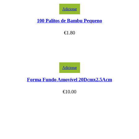
Adicionar
100 Palitos de Bambu Pequeno
€
1.80
Adicionar
Forma Fundo Amovível 20Dcmx2.5Acm
€
10.00