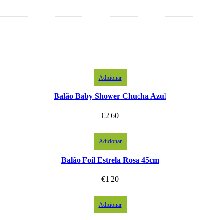
Adicionar
Balão Baby Shower Chucha Azul
€
2.60
Adicionar
Balão Foil Estrela Rosa 45cm
€
1.20
Adicionar