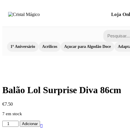
Loja Onl
1º Aniversário
Acrílicos
Açucar para Algodão Doce
Adapta
Balão Lol Surprise Diva 86cm
€
7.50
7 em stock
Quantidade
Adicionar
de