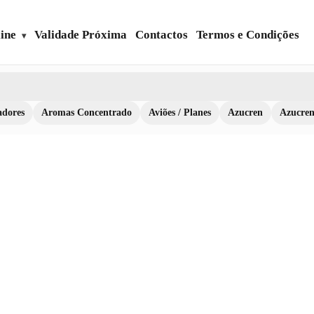
ine
Validade Próxima
Contactos
Termos e Condições
dores
Aromas Concentrado
Aviões / Planes
Azucren
Azucre