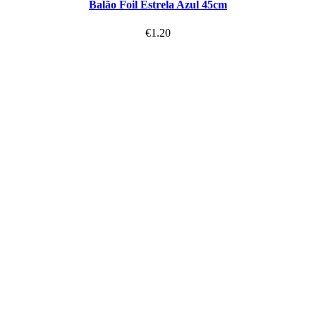
Balão Foil Estrela Azul 45cm
€
1.20