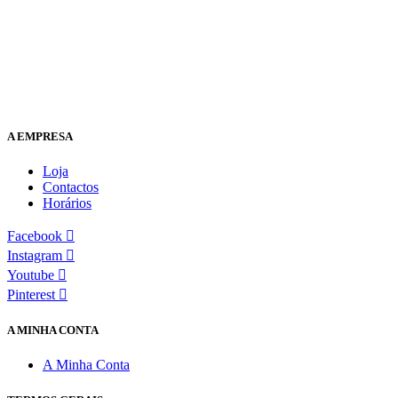
A EMPRESA
Loja
Contactos
Horários
Facebook
Instagram
Youtube
Pinterest
A MINHA CONTA
A Minha Conta