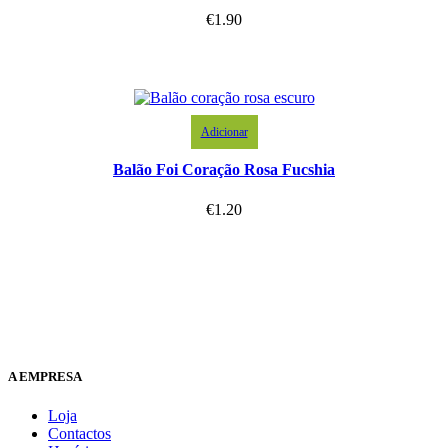
€
1.90
Adicionar
Balão Foi Coração Rosa Fucshia
€
1.20
A EMPRESA
Loja
Contactos