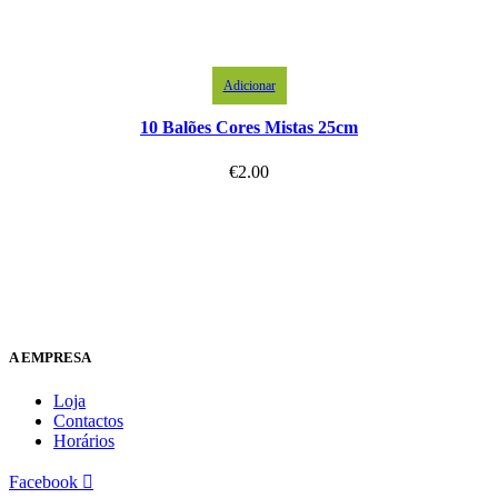
Adicionar
10 Balões Cores Mistas 25cm
€
2.00
A EMPRESA
Loja
Contactos
Horários
Facebook