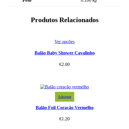
Peso
0.100 kg
Produtos Relacionados
Ver opções
Balão Baby Shower Cavalinho
€
2.00
Adicionar
Balão Foil Coração Vermelho
€
1.20