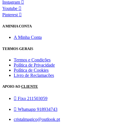
Instagram
Youtube
Pinterest
A MINHA CONTA
A Minha Conta
TERMOS GERAIS
Termos e Condições
Política de Privacidade
Política de Cookies
Livro de Reclamações
APOIO AO
CLIENTE
Fixo 211503059
Whatsapp 918934743
cristalmagico@outlook.pt