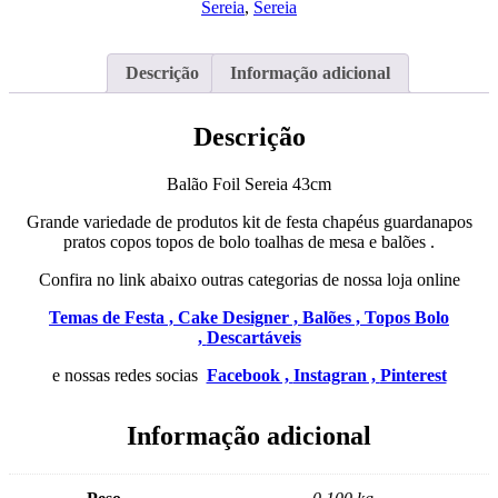
Sereia
,
Sereia
Descrição
Informação adicional
Descrição
Balão Foil Sereia 43cm
Grande variedade de produtos kit de festa chapéus guardanapos
pratos copos topos de bolo toalhas de mesa e balões .
Confira no link abaixo outras categorias de nossa loja online
Temas de Festa ,
Cake Designer ,
Balões ,
Topos Bolo
,
Descartáveis
e nossas redes socias
Facebook ,
Instagran ,
Pinterest
Informação adicional