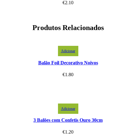
€
2.10
Produtos Relacionados
Adicionar
Balão Foil Decorativo Noivos
€
1.80
Adicionar
3 Balões com Confetis Ouro 30cm
€
1.20