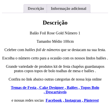
Descrição
Informação adicional
Descrição
Balão Foil Rose Gold Número 1
Tamanho Médio 100cm
Celebre com
balões foil de números
que se destacam na sua festa.
Escolha o número certo para a ocasião com os nossos lindos balões .
Grande variedade de produtos kit de festa chapéus guardanapos
pratos copos topos de bolo toalhas de mesa e balões .
Confira no link abaixo outras categorias de nossa loja online
Temas de Festa ,
Cake Designer ,
Balões ,
Topos Bolo
,
Descartáveis
e nossas redes socias
Facebook ,
Instagran ,
Pinterest