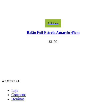
Adicionar
Balão Foil Estrela Amarelo 45cm
€
1.20
A EMPRESA
Loja
Contactos
Horários