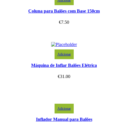
Adicionar
Coluna para Balões com Base 150cm
€
7.50
Adicionar
Máquina de Inflar Balões Elétrica
€
31.00
Adicionar
Inflador Manual para Balões