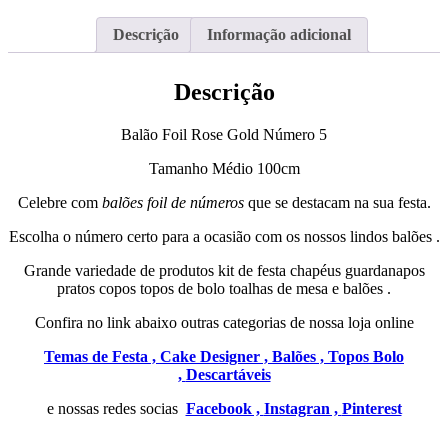
Descrição
Informação adicional
Descrição
Balão Foil Rose Gold Número 5
Tamanho Médio 100cm
Celebre com
balões foil de números
que se destacam na sua festa.
Escolha o número certo para a ocasião com os nossos lindos balões .
Grande variedade de produtos kit de festa chapéus guardanapos
pratos copos topos de bolo toalhas de mesa e balões .
Confira no link abaixo outras categorias de nossa loja online
Temas de Festa ,
Cake Designer ,
Balões ,
Topos Bolo
,
Descartáveis
e nossas redes socias
Facebook ,
Instagran ,
Pinterest