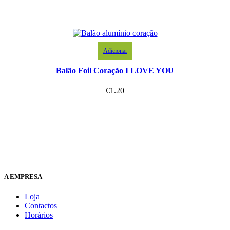
Adicionar
Balão Foil Coração I LOVE YOU
€
1.20
A EMPRESA
Loja
Contactos
Horários