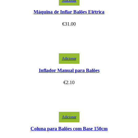
Adicionar
Máquina de Inflar Balões Elétrica
€
31.00
Adicionar
Inflador Manual para Balões
€
2.10
Adicionar
Coluna para Balões com Base 150cm