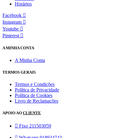
Horários
Facebook
Instagram
Youtube
Pinterest
A MINHA CONTA
A Minha Conta
TERMOS GERAIS
Termos e Condições
Política de Privacidade
Política de Cookies
Livro de Reclamações
APOIO AO
CLIENTE
Fixo 211503059
Whatsapp 918934743