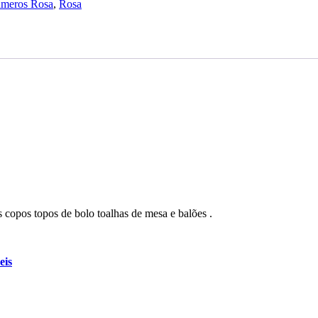
meros Rosa
,
Rosa
 copos topos de bolo toalhas de mesa e balões .
eis