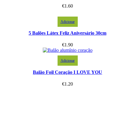
€
1.60
Adicionar
5 Balões Látex Feliz Aniversário 30cm
€
1.90
Adicionar
Balão Foil Coração I LOVE YOU
€
1.20