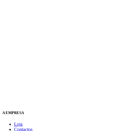
A EMPRESA
Loja
Contactos