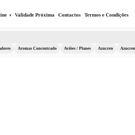
ine
Validade Próxima
Contactos
Termos e Condições
dores
Aromas Concentrado
Aviões / Planes
Azucren
Azucre