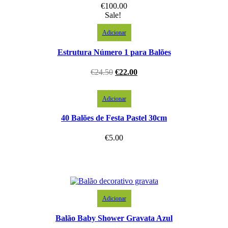
€
100.00
Sale!
Adicionar
Estrutura Número 1 para Balões
€
24.50
€
22.00
Adicionar
40 Balões de Festa Pastel 30cm
€
5.00
Adicionar
Balão Baby Shower Gravata Azul