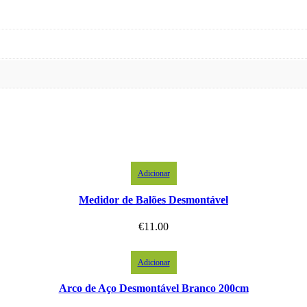
Adicionar
Medidor de Balões Desmontável
€
11.00
Adicionar
Arco de Aço Desmontável Branco 200cm