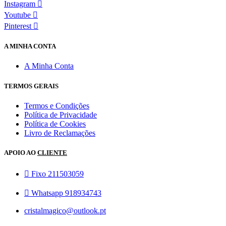
Instagram
Youtube
Pinterest
A MINHA CONTA
A Minha Conta
TERMOS GERAIS
Termos e Condições
Política de Privacidade
Política de Cookies
Livro de Reclamações
APOIO AO
CLIENTE
Fixo 211503059
Whatsapp 918934743
cristalmagico@outlook.pt