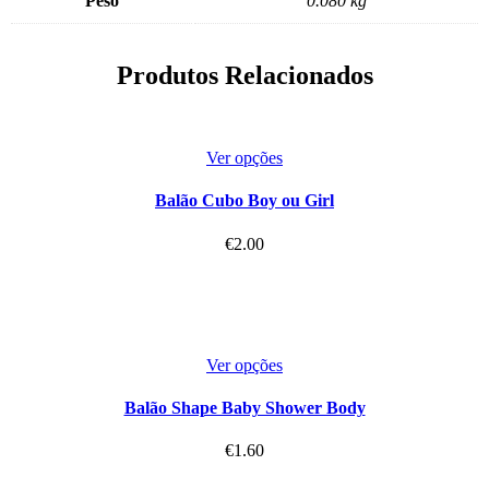
Peso
0.080 kg
Produtos Relacionados
Ver opções
Balão Cubo Boy ou Girl
€
2.00
Ver opções
Balão Shape Baby Shower Body
€
1.60