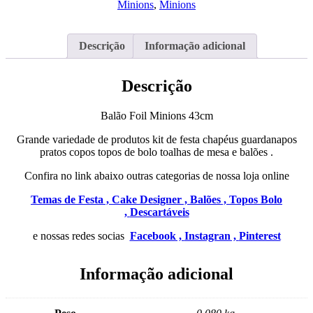
Minions
,
Minions
Descrição
Informação adicional
Descrição
Balão Foil Minions 43cm
Grande variedade de produtos kit de festa chapéus guardanapos
pratos copos topos de bolo toalhas de mesa e balões .
Confira no link abaixo outras categorias de nossa loja online
Temas de Festa ,
Cake Designer ,
Balões ,
Topos Bolo
,
Descartáveis
e nossas redes socias
Facebook ,
Instagran ,
Pinterest
Informação adicional