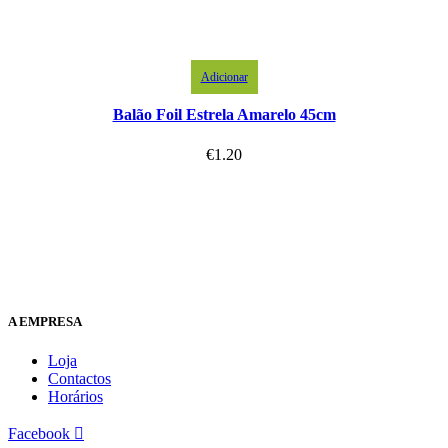
Adicionar
Balão Foil Estrela Amarelo 45cm
€
1.20
A EMPRESA
Loja
Contactos
Horários
Facebook