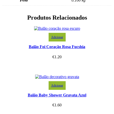
Peso
0.100 kg
Produtos Relacionados
Adicionar
Balão Foi Coração Rosa Fucshia
€
1.20
Adicionar
Balão Baby Shower Gravata Azul
€
1.60