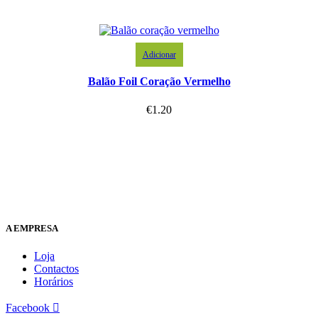
Adicionar
Balão Foil Coração Vermelho
€
1.20
A EMPRESA
Loja
Contactos
Horários
Facebook