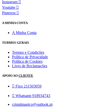
Instagram
Youtube
Pinterest
A MINHA CONTA
A Minha Conta
TERMOS GERAIS
Termos e Condições
Política de Privacidade
Política de Cookies
Livro de Reclamações
APOIO AO
CLIENTE
Fixo 211503059
Whatsapp 918934743
cristalmagico@outlook.pt