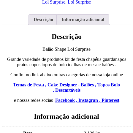
Lol Surprise
,
Lol Surprise
85cm
Descrição
Informação adicional
Descrição
Balão Shape Lol Surprise
Grande variedade de produtos kit de festa chapéus guardanapos
pratos copos topos de bolo toalhas de mesa e balões .
Confira no link abaixo outras categorias de nossa loja online
Temas de Festa ,
Cake Designer ,
Balões ,
Topos Bolo
,
Descartáveis
e nossas redes socias
Facebook ,
Instagran ,
Pinterest
Informação adicional