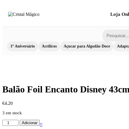
Loja Onl
1º Aniversário
Acrílicos
Açucar para Algodão Doce
Adapta
Balão Foil Encanto Disney 43c
€
4.20
3 em stock
Quantidade
Adicionar
de