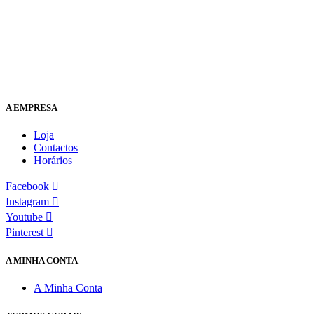
A EMPRESA
Loja
Contactos
Horários
Facebook
Instagram
Youtube
Pinterest
A MINHA CONTA
A Minha Conta