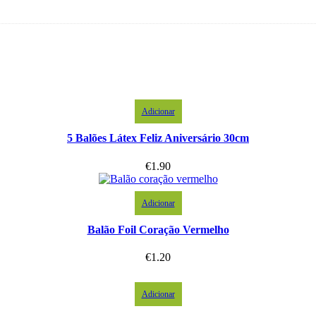
Adicionar
5 Balões Látex Feliz Aniversário 30cm
€
1.90
Adicionar
Balão Foil Coração Vermelho
€
1.20
Adicionar