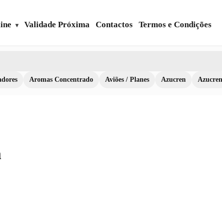
ine
Validade Próxima
Contactos
Termos e Condições
dores
Aromas Concentrado
Aviões / Planes
Azucren
Azucre
m