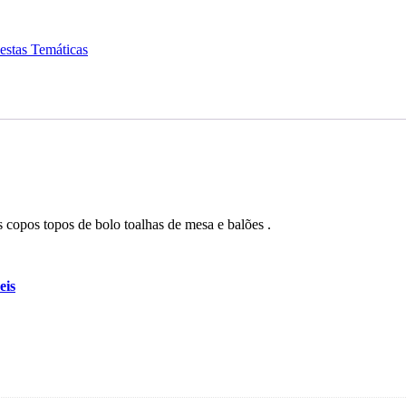
estas Temáticas
 copos topos de bolo toalhas de mesa e balões .
eis