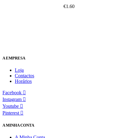
€
1.60
A EMPRESA
Loja
Contactos
Horários
Facebook
Instagram
Youtube
Pinterest
A MINHA CONTA
A Minha Conta