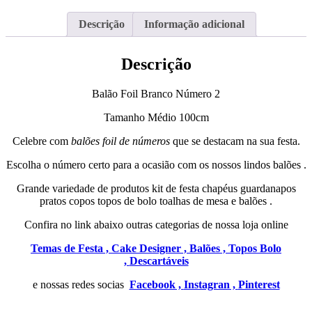
Descrição
Informação adicional
Descrição
Balão Foil Branco Número 2
Tamanho Médio 100cm
Celebre com
balões foil de números
que se destacam na sua festa.
Escolha o número certo para a ocasião com os nossos lindos balões .
Grande variedade de produtos kit de festa chapéus guardanapos
pratos copos topos de bolo toalhas de mesa e balões .
Confira no link abaixo outras categorias de nossa loja online
Temas de Festa ,
Cake Designer ,
Balões ,
Topos Bolo
,
Descartáveis
e nossas redes socias
Facebook ,
Instagran ,
Pinterest