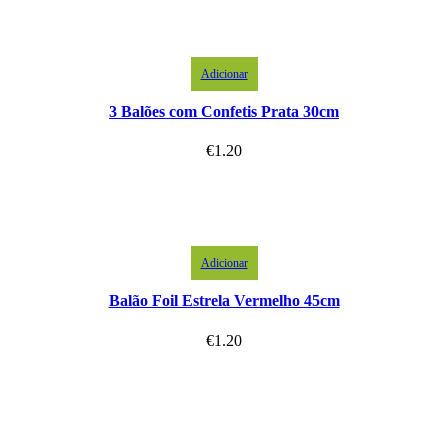
Adicionar
3 Balões com Confetis Prata 30cm
€
1.20
Adicionar
Balão Foil Estrela Vermelho 45cm
€
1.20