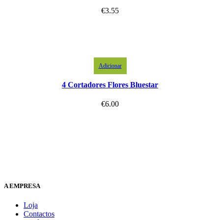
€
3.55
Adicionar
4 Cortadores Flores Bluestar
€
6.00
A EMPRESA
Loja
Contactos