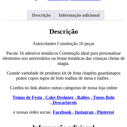
peças
Descrição
Informação adicional
Descrição
Autocolantes Construção 16 peças
Pacote 16 adesivos temáticos Construção ideal para personalizar
elementos nos aniversários ou festas temáticas das crianças cheias de
magia.
Grande variedade de produtos kit de festa chapéus guardanapos
pratos copos topos de bolo toalhas de mesa e balões .
Confira no link abaixo outras categorias de nossa loja online
Temas de Festa ,
Cake Designer ,
Balões ,
Topos Bolo
,
Descartáveis
e nossas redes socias
Facebook ,
Instagran ,
Pinterest