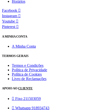
Horários
Facebook
Instagram
Youtube
Pinterest
A MINHA CONTA
A Minha Conta
TERMOS GERAIS
Termos e Condições
Política de Privacidade
Política de Cookies
Livro de Reclamações
APOIO AO
CLIENTE
Fixo 211503059
Whatsapp 918934743