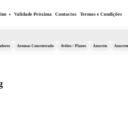
ine
Validade Próxima
Contactos
Termos e Condições
dores
Aromas Concentrado
Aviões / Planes
Azucren
Azucre
g