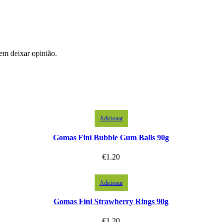
em deixar opinião.
Adicionar
Gomas Fini Bubble Gum Balls 90g
€
1.20
Adicionar
Gomas Fini Strawberry Rings 90g
€
1.20