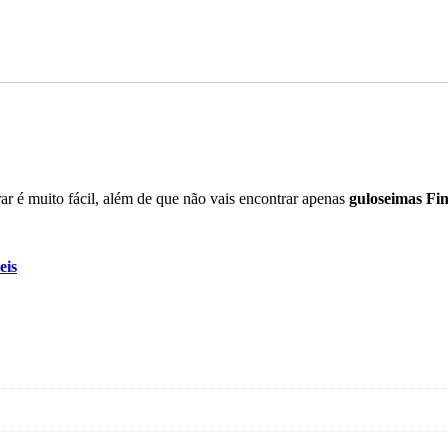
r é muito fácil, além de que não vais encontrar apenas
guloseimas Fin
eis