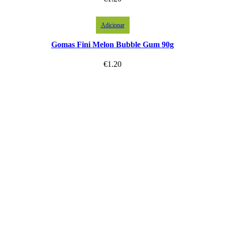
Adicionar
Gomas Fini Melon Bubble Gum 90g
€
1.20