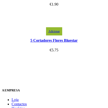
€
1.90
Adicionar
5 Cortadores Flores Bluestar
€
5.75
A EMPRESA
Loja
Contactos