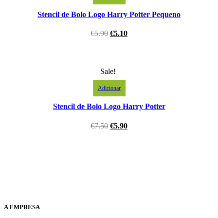
Stencil de Bolo Logo Harry Potter Pequeno
€
5.90
€
5.10
Sale!
Adicionar
Stencil de Bolo Logo Harry Potter
€
7.50
€
5.90
A EMPRESA