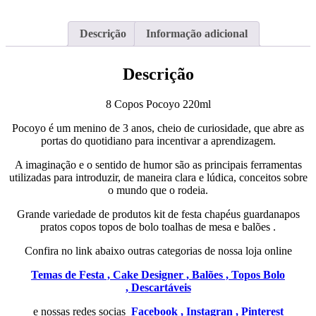
Descrição
Informação adicional
Descrição
8 Copos Pocoyo 220ml
Pocoyo é um menino de 3 anos, cheio de curiosidade, que abre as
portas do quotidiano para incentivar a aprendizagem.
A imaginação e o sentido de humor são as principais ferramentas
utilizadas para introduzir, de maneira clara e lúdica, conceitos sobre
o mundo que o rodeia.
Grande variedade de produtos kit de festa chapéus guardanapos
pratos copos topos de bolo toalhas de mesa e balões .
Confira no link abaixo outras categorias de nossa loja online
Temas de Festa ,
Cake Designer ,
Balões ,
Topos Bolo
,
Descartáveis
e nossas redes socias
Facebook ,
Instagran ,
Pinterest